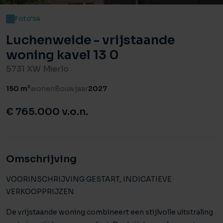
Foto's
4
Luchenweide - vrijstaande
woning kavel 13 0
5731 XW Mierlo
150 m²
wonen
Bouwjaar
2027
€ 765.000 v.o.n.
Omschrijving
VOORINSCHRIJVING GESTART, INDICATIEVE
VERKOOPPRIJZEN
De vrijstaande woning combineert een stijlvolle uitstraling