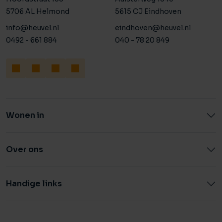
5706 AL Helmond
5615 CJ Eindhoven
info@heuvel.nl
eindhoven@heuvel.nl
0492 - 661 884
040 - 78 20 849
Wonen in
Over ons
Handige links