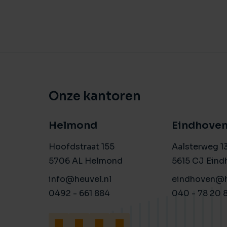
Onze kantoren
Helmond
Eindhove
Hoofdstraat 155
Aalsterweg 1
5706 AL Helmond
5615 CJ Eind
info@heuvel.nl
eindhoven@h
0492 - 661 884
040 - 78 20 