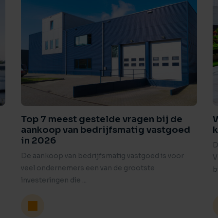
Top 7 meest gestelde vragen bij de
W
aankoop van bedrijfsmatig vastgoed
in 2026
D
De aankoop van bedrijfsmatig vastgoed is voor
V
veel ondernemers een van de grootste
b
investeringen die ...