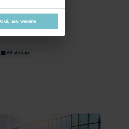
Oké, naar website
WhatsApp