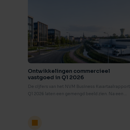
Ontwikkelingen commercieel
vastgoed in Q1 2026
De cijfers van het NVM Business Kwartaalrapport
Q1 2026 laten een gemengd beeld zien. Na een ...