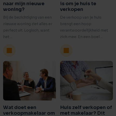
naar mijn nieuwe
is om je huis te
woning?
verkopen
Bij de bezichtiging van een
De verkoop van je huis
nieuwe woning ziet alles er
brengt een hoop
perfect uit. Logisch, want
verantwoordelijkheid met
het ...
zich mee. En een boel ...
Wat doet een
Huis zelf verkopen of
verkoopmakelaar om
met makelaar? Dit