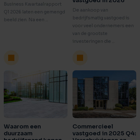
vastgoed in 2026
Business Kwartaalrapport
De aankoop van
Q1 2026 laten een gemengd
bedrijfsmatig vastgoed is
beeld zien. Na een ...
voor veel ondernemers een
van de grootste
investeringen die ...
Waarom een
Commercieel
duurzaam
vastgoed in 2025 Q4: