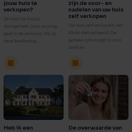
jouw huis te
zijn de voor- en
verkopen?
nadelen van uw huis
zelf verkopen
Je hebt de knoop
Uw huis zelf verkopen: het
doorgehakt: jouw woning
klinkt niet verkeerd. De
gaat in de verkoop. Als jij
gehele opbrengst is voor
deze beslissing ...
uzelf en ...
Heb ik een
De overwaarde van