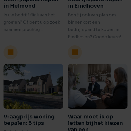
in Helmond
in Eindhoven
Is uw bedrijf flink aan het
Ben jij ook van plan om
groeien? Of bent u op zoek
binnenkort een
naar een prachtig ...
bedrijfspand te kopen in
Eindhoven? Goede keuze! ...
Vraagprijs woning
Waar moet ik op
bepalen: 5 tips
letten bij het kiezen
van een