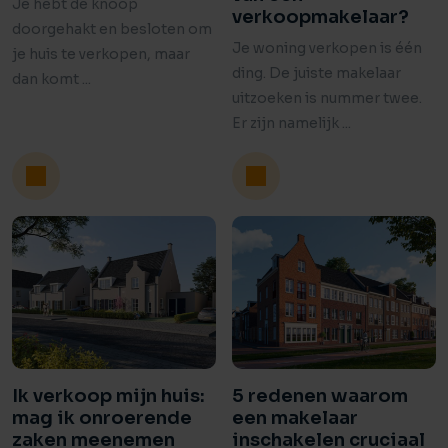
Je hebt de knoop
verkoopmakelaar?
doorgehakt en besloten om
Je woning verkopen is één
je huis te verkopen, maar
ding. De juiste makelaar
dan komt ...
uitzoeken is nummer twee.
Er zijn namelijk ...
Ik verkoop mijn huis:
5 redenen waarom
mag ik onroerende
een makelaar
zaken meenemen
inschakelen cruciaal