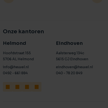
Onze kantoren
Helmond
Eindhoven
Hoofdstraat 155
Aalsterweg 134c
5706 AL Helmond
5615 CJ Eindhoven
info@heuvel.nl
eindhoven@heuvel.nl
0492 - 661 884
040 - 78 20 849