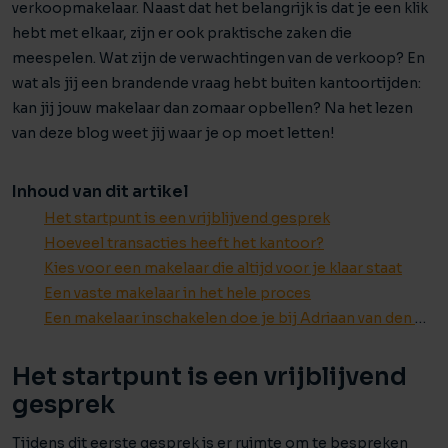
verkoopmakelaar. Naast dat het belangrijk is dat je een klik
hebt met elkaar, zijn er ook praktische zaken die
meespelen. Wat zijn de verwachtingen van de verkoop? En
wat als jij een brandende vraag hebt buiten kantoortijden:
kan jij jouw makelaar dan zomaar opbellen? Na het lezen
van deze blog weet jij waar je op moet letten!
Inhoud van dit artikel
Het startpunt is een vrijblijvend gesprek
Hoeveel transacties heeft het kantoor?
Kies voor een makelaar die altijd voor je klaar staat
Een vaste makelaar in het hele proces
Een makelaar inschakelen doe je bij Adriaan van den Heuvel
Het startpunt is een vrijblijvend
gesprek
Tijdens dit eerste gesprek is er ruimte om te bespreken