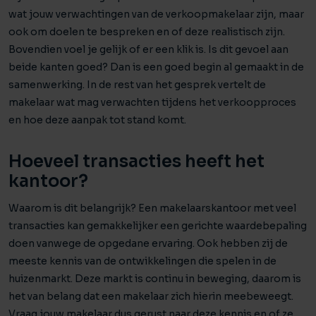
wat jouw verwachtingen van de verkoopmakelaar zijn, maar
ook om doelen te bespreken en of deze realistisch zijn.
Bovendien voel je gelijk of er een klik is. Is dit gevoel aan
beide kanten goed? Dan is een goed begin al gemaakt in de
samenwerking. In de rest van het gesprek vertelt de
makelaar wat mag verwachten tijdens het verkoopproces
en hoe deze aanpak tot stand komt.
Hoeveel transacties heeft het
kantoor?
Waarom is dit belangrijk? Een makelaarskantoor met veel
transacties kan gemakkelijker een gerichte waardebepaling
doen vanwege de opgedane ervaring. Ook hebben zij de
meeste kennis van de ontwikkelingen die spelen in de
huizenmarkt. Deze markt is continu in beweging, daarom is
het van belang dat een makelaar zich hierin meebeweegt.
Vraag jouw makelaar dus gerust naar deze kennis en of ze